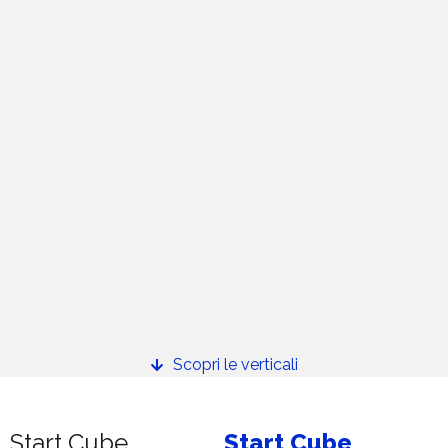
Scopri le verticali
Start Cube
Start Cube