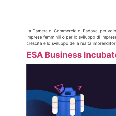
La Camera di Commercio di Padova, per volont
imprese femminili o per lo sviluppo di imprese 
crescita e lo sviluppo della realtà imprendito
ESA Business Incubat