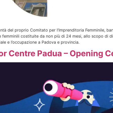
à del proprio Comitato per l’Imprenditoria Femminile, band
femminili costituite da non più di 24 mesi, allo scopo di dif
riale e l’occupazione a Padova e provincia.
or Centre Padua – Opening 