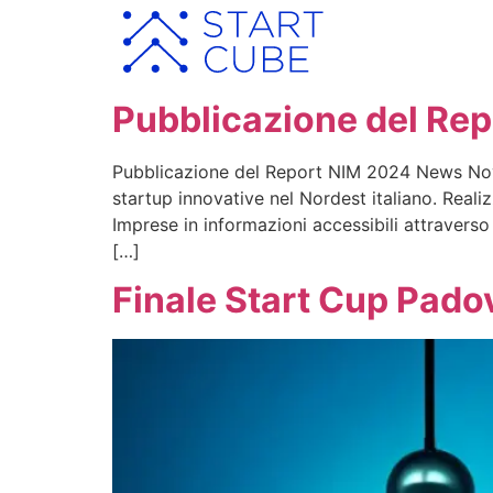
Pubblicazione del Re
Pubblicazione del Report NIM 2024 News Novem
startup innovative nel Nordest italiano. Real
Imprese in informazioni accessibili attraverso
[…]
Finale Start Cup Pad