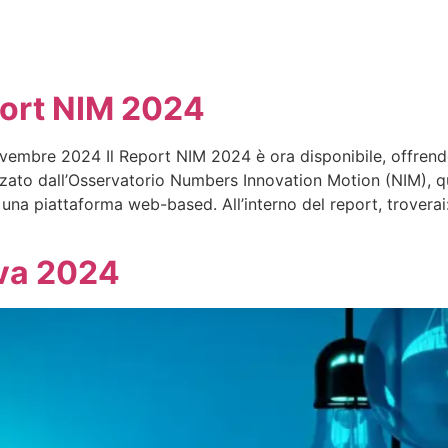
port NIM 2024
bre 2024 Il Report NIM 2024 è ora disponibile, offrendo u
izzato dall’Osservatorio Numbers Innovation Motion (NIM), q
 una piattaforma web-based. All’interno del report, troverai:
ova 2024