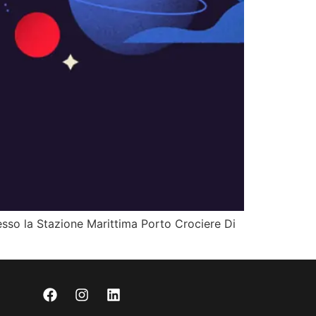
resso la Stazione Marittima Porto Crociere Di